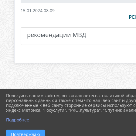
15.01.2024 08:09
РЕ
рекомендации МВД
Пользуясь нашим сайтом, вы соглашаетесь с политикой обра
персональных данных а также с тем что наш веб-сайт и друг
подключенные к веб-сайту сторонние сервисы используют co
Яндекс Метрика, "Госуслуги", "PRO.Культура", "Спутник анали
Подробнее
Подтверждаю