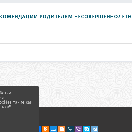
КОМЕНДАЦИИ РОДИТЕЛЯМ НЕСОВЕРШЕННОЛЕТ
ботки
ие
okies такие как
тика".