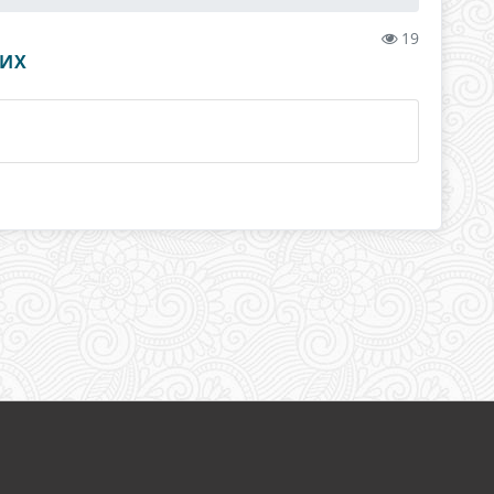
19
НИХ