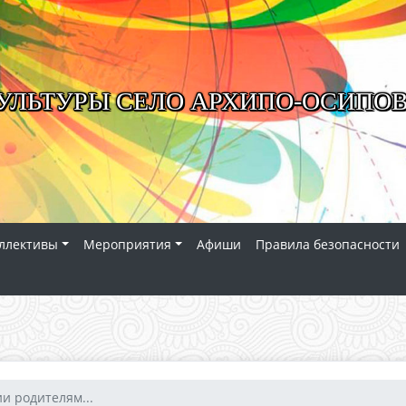
УЛЬТУРЫ СЕЛО АРХИПО-ОСИПО
ллективы
Мероприятия
Афиши
Правила безопасности
и родителям...