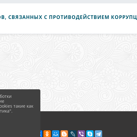
В, СВЯЗАННЫХ С ПРОТИВОДЕЙСТВИЕМ КОРРУП
ботки
ие
okies такие как
тика".