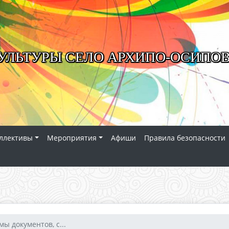
УЛЬТУРЫ СЕЛО АРХИПО-ОСИПО
ллективы
Мероприятия
Афиши
Правила безопасности
мы документов, с...