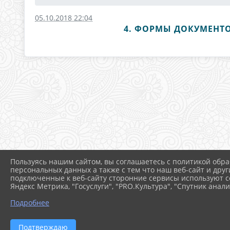
05.10.2018 22:04
4. ФОРМЫ ДОКУМЕНТО
Пользуясь нашим сайтом, вы соглашаетесь с политикой обра
персональных данных а также с тем что наш веб-сайт и друг
подключенные к веб-сайту сторонние сервисы используют co
Яндекс Метрика, "Госуслуги", "PRO.Культура", "Спутник анали
Подробнее
Подтверждаю