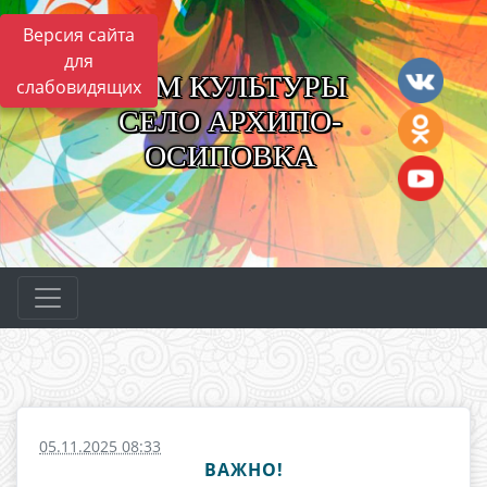
Версия сайта
для
ДОМ КУЛЬТУРЫ
слабовидящих
СЕЛО АРХИПО-
ОСИПОВКА
05.11.2025 08:33
ВАЖНО!